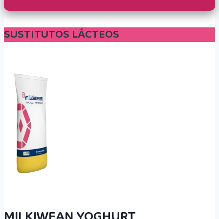
SUSTITUTOS LÁCTEOS
MILKIWEAN YOGHURT