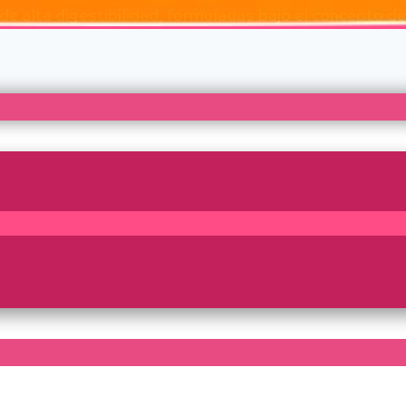
 alta digestibilidad, formuladas bajo el concepto de