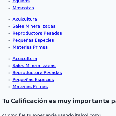
Equinos
Mascotas
Acuicultura
Sales Mineralizadas
Reproductora Pesadas
Pequeñas Especies
Materias Primas
Acuicultura
Sales Mineralizadas
Reproductora Pesadas
Pequeñas Especies
Materias Primas
Tu Calificación es muy importante 
¿Cómo fue tu experiencia usando italcol.com?