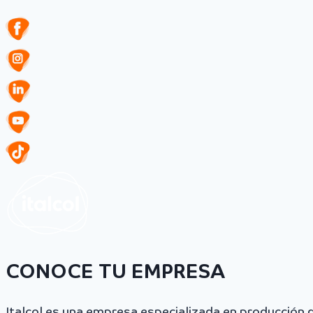
CONOCE TU EMPRESA
Italcol es una empresa especializada en producción