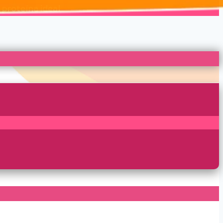
 proteína ideal