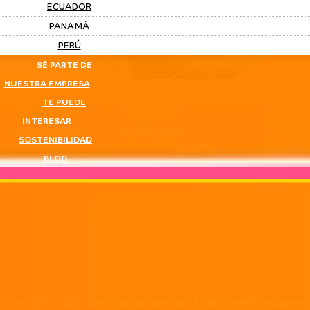
ECUADOR
PANAMÁ
PERÚ
SÉ PARTE DE
NUESTRA EMPRESA
TE PUEDE
INTERESAR
SOSTENIBILIDAD
BLOG
ometida con el medio ambiente, todo nuestro portafo