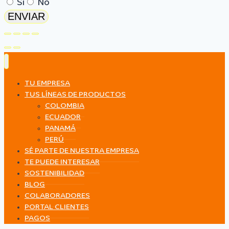
Si
No
ENVIAR
TU EMPRESA
TUS LÍNEAS DE PRODUCTOS
COLOMBIA
ECUADOR
PANAMÁ
PERÚ
SÉ PARTE DE NUESTRA EMPRESA
TE PUEDE INTERESAR
SOSTENIBILIDAD
BLOG
COLABORADORES
PORTAL CLIENTES
PAGOS