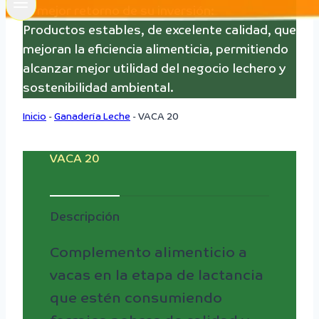
El mejor retorno de su inversión:
Productos estables, de excelente calidad, que
mejoran la eficiencia alimenticia, permitiendo
alcanzar mejor utilidad del negocio lechero y
sostenibilidad ambiental.
Inicio
-
Ganadería Leche
-
VACA 20
VACA 20
Descripción
Complemento alimenticio a
vacas en la etapa de lactancia
que estén consumiendo