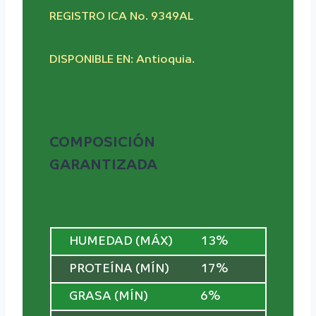
REGISTRO ICA No. 9349AL
DISPONIBLE EN: Antioquia.
COMPOSICIÓN
GARANTIZADA
HUMEDAD (MÁX)
13%
PROTEÍNA (MÍN)
17%
GRASA (MÍN)
6%