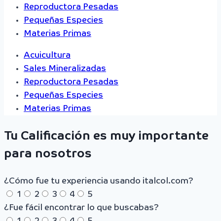
Reproductora Pesadas
Pequeñas Especies
Materias Primas
Acuicultura
Sales Mineralizadas
Reproductora Pesadas
Pequeñas Especies
Materias Primas
Tu Calificación es muy importante
para nosotros
¿Cómo fue tu experiencia usando italcol.com?
1
2
3
4
5
¿Fue fácil encontrar lo que buscabas?