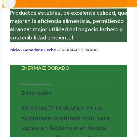
El mejor retorno de su inversión:
Productos estables, de excelente calidad, que
mejoran la eficiencia alimenticia, permitiendo
alcanzar mejor utilidad del negocio lechero y
sostenibilidad ambiental.
Inicio
-
Ganadería Leche
-
ENERMAÍZ DORADO
ENERMAÍZ DORADO
Descripción
ENERMAÍZ DORADO: Es un
suplemento alimenticio para
vacas en lactancia en hatos