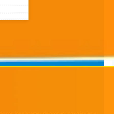
de con los sistemas de producción en jaulas y