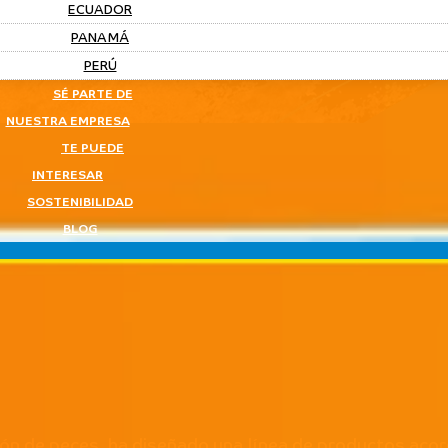
ECUADOR
PANAMÁ
PERÚ
SÉ PARTE DE
NUESTRA EMPRESA
TE PUEDE
INTERESAR
SOSTENIBILIDAD
BLOG
ión de peces, ha diseñado una línea de productos acor