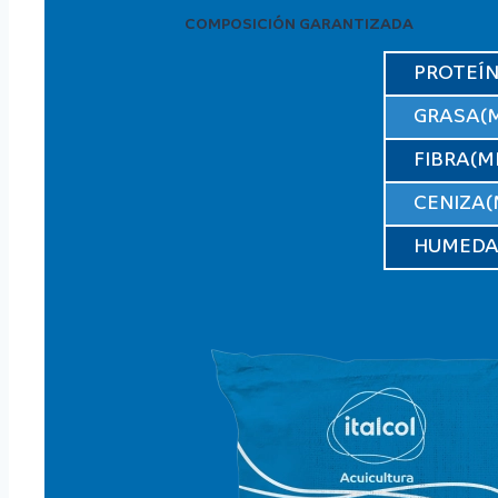
COMPOSICIÓN GARANTIZADA
PROTEÍN
GRASA(M
FIBRA(M
CENIZA(
HUMEDA