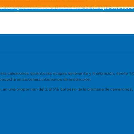
ales y de rentabilidad en sistemas de tipo intensivo 
 camarones durante las etapas de levante y finalización, desde 1.0
cosecha en sistemas intensivos de producción.
a, en una proporción del 2 al 6% del peso de la biomasa de camarones