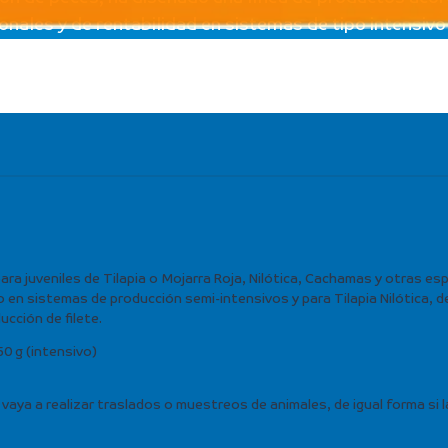
ales y de rentabilidad en sistemas de tipo intensivo 
a juveniles de Tilapia o Mojarra Roja, Nilótica, Cachamas y otras esp
 en sistemas de producción semi-intensivos y para Tilapia Nilótica,
cción de filete.
50 g (intensivo)
vaya a realizar traslados o muestreos de animales, de igual forma si 