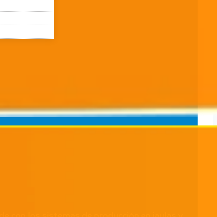
de con los sistemas de producción en jaulas y