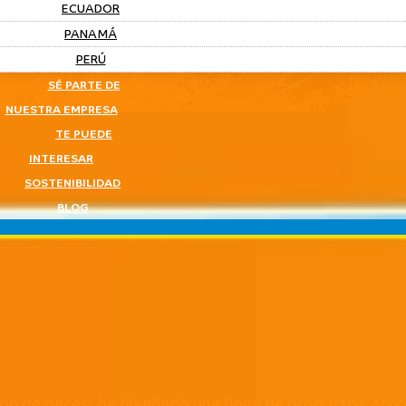
ECUADOR
PANAMÁ
PERÚ
SÉ PARTE DE
NUESTRA EMPRESA
TE PUEDE
INTERESAR
SOSTENIBILIDAD
BLOG
ión de peces, ha diseñado una línea de productos acor