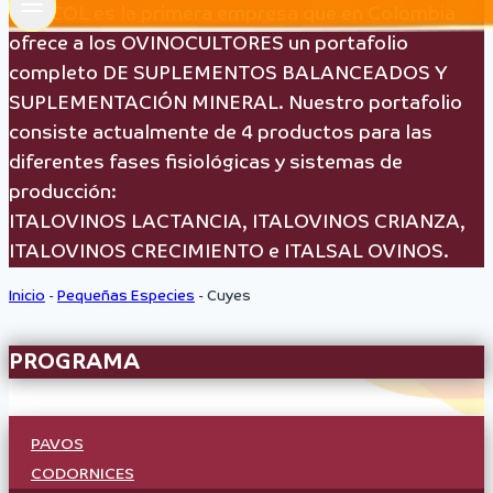
ITALCOL es la primera empresa que en Colombia
ofrece a los OVINOCULTORES un portafolio
completo DE SUPLEMENTOS BALANCEADOS Y
SUPLEMENTACIÓN MINERAL. Nuestro portafolio
consiste actualmente de 4 productos para las
diferentes fases fisiológicas y sistemas de
producción:
ITALOVINOS LACTANCIA, ITALOVINOS CRIANZA,
ITALOVINOS CRECIMIENTO e ITALSAL OVINOS.
Inicio
-
Pequeñas Especies
-
Cuyes
PROGRAMA
PAVOS
CODORNICES