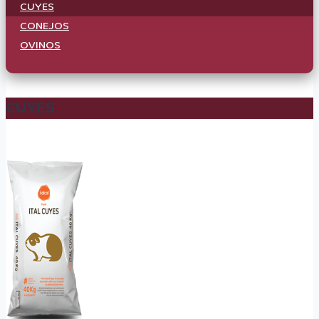
CUYES
CONEJOS
OVINOS
CUYES