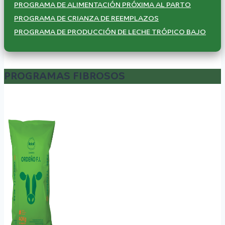
PROGRAMA DE ALIMENTACIÓN PRÓXIMA AL PARTO
PROGRAMA DE CRIANZA DE REEMPLAZOS
PROGRAMA DE PRODUCCIÓN DE LECHE TRÓPICO BAJO
PROGRAMAS FIBROSOS