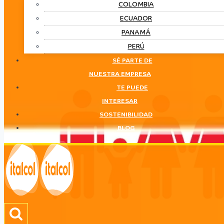
COLOMBIA
ECUADOR
PANAMÁ
PERÚ
SÉ PARTE DE
NUESTRA EMPRESA
TE PUEDE
INTERESAR
SOSTENIBILIDAD
BLOG