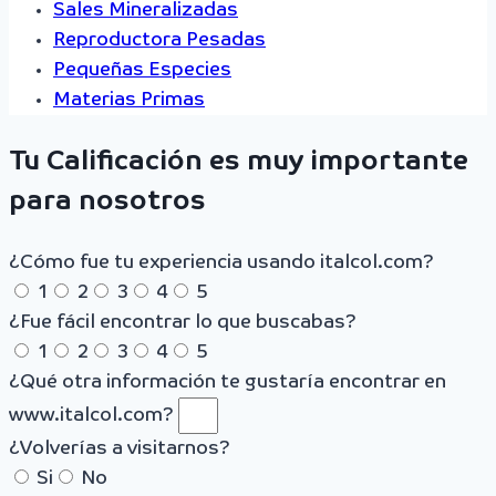
Sales Mineralizadas
Reproductora Pesadas
Pequeñas Especies
Materias Primas
Tu Calificación es muy importante
para nosotros
¿Cómo fue tu experiencia usando italcol.com?
1
2
3
4
5
¿Fue fácil encontrar lo que buscabas?
1
2
3
4
5
¿Qué otra información te gustaría encontrar en
www.italcol.com?
¿Volverías a visitarnos?
Si
No