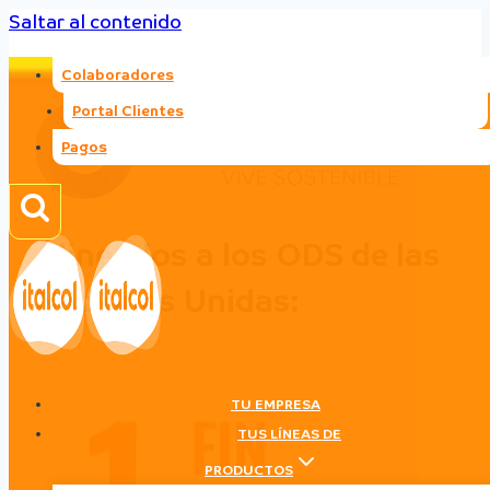
Saltar al contenido
Colaboradores
Portal Clientes
Pagos
Alineados a los ODS de las
Naciones Unidas:
TU EMPRESA
TUS LÍNEAS DE
PRODUCTOS