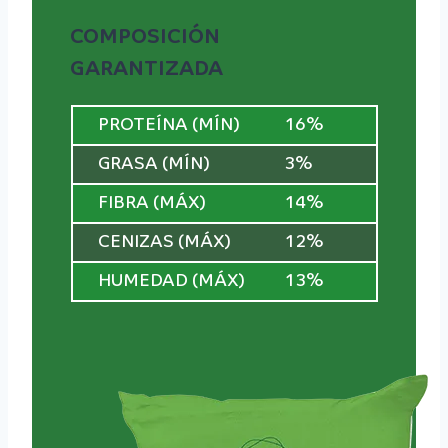
COMPOSICIÓN
GARANTIZADA
PROTEÍNA (MÍN)
16%
GRASA (MÍN)
3%
FIBRA (MÁX)
14%
CENIZAS (MÁX)
12%
HUMEDAD (MÁX)
13%