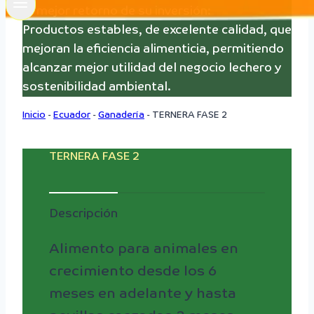
El mejor retorno de su inversión:
Productos estables, de excelente calidad, que
mejoran la eficiencia alimenticia, permitiendo
alcanzar mejor utilidad del negocio lechero y
sostenibilidad ambiental.
Inicio
-
Ecuador
-
Ganadería
-
TERNERA FASE 2
TERNERA FASE 2
Descripción
Alimento para animales en
crecimiento desde los 6
meses en adelante y hasta