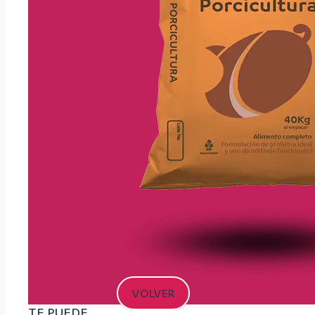
VOLVER
TE PUEDE