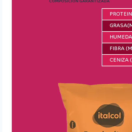
COMPOSICIÓN GARANTIZADA
PROTEIN
GRASA(M
HUMEDA
FIBRA (
CENIZA 