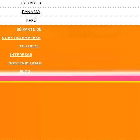
ECUADOR
PANAMÁ
PERÚ
SÉ PARTE DE
NUESTRA EMPRESA
TE PUEDE
INTERESAR
SOSTENIBILIDAD
BLOG
mprometida con el medio ambiente, todo nuestro por