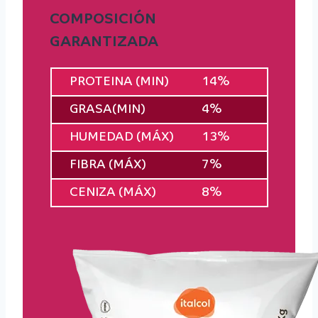
COMPOSICIÓN
GARANTIZADA
PROTEINA (MIN)
14%
GRASA(MIN)
4%
HUMEDAD (MÁX)
13%
FIBRA (MÁX)
7%
CENIZA (MÁX)
8%