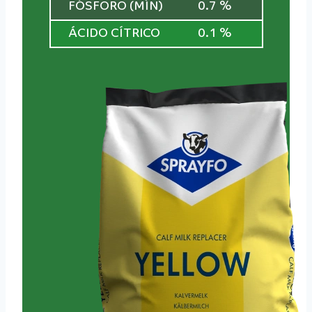
FÓSFORO (MÍN)
0.7 %
ÁCIDO CÍTRICO
0.1 %