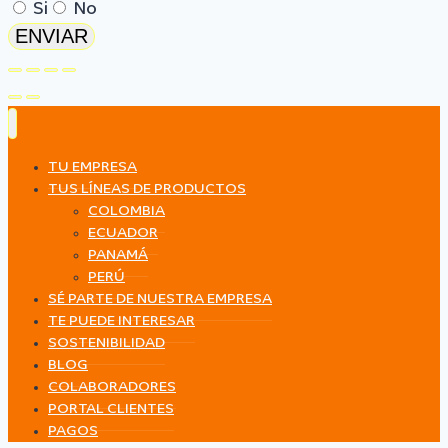
Si
No
ENVIAR
TU EMPRESA
TUS LÍNEAS DE PRODUCTOS
COLOMBIA
ECUADOR
PANAMÁ
PERÚ
SÉ PARTE DE NUESTRA EMPRESA
TE PUEDE INTERESAR
SOSTENIBILIDAD
BLOG
COLABORADORES
PORTAL CLIENTES
PAGOS