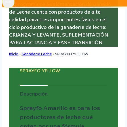
El programa de Suplementación de Ganado
de Leche cuenta con productos de alta
calidad para tres importantes fases en el
ciclo productivo de la ganadería de leche:
CRIANZA Y LEVANTE, SUPLEMENTACIÓN
PARA LACTANCIA Y FASE TRANSICIÓN
Inicio
-
Ganadería Leche
-
SPRAYFO YELLOW
SPRAYFO YELLOW
Descripción
Sprayfo Amarillo es para los
productores de leche qué
opten por una fórmula