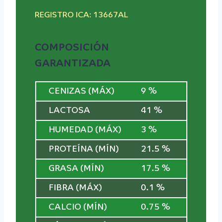
REGISTRO ICA: 13667AL
COMPOSICIÓN
GARANTIZADA
CENIZAS (MÁX)
9 %
LACTOSA
41 %
HUMEDAD (MÁX)
3 %
PROTEÍNA (MÍN)
21.5 %
GRASA (MÍN)
17.5 %
FIBRA (MÁX)
0.1 %
CALCIO (MÍN)
0.75 %