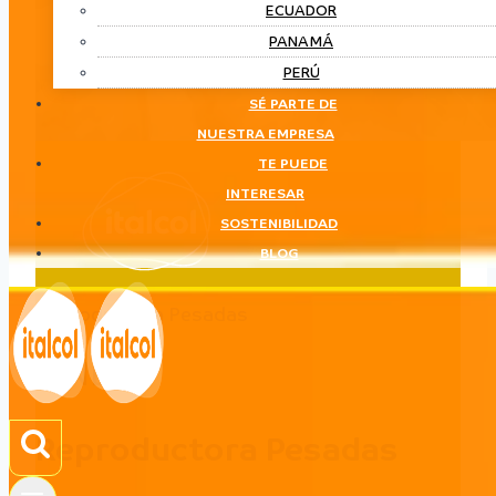
ECUADOR
PANAMÁ
PERÚ
SÉ PARTE DE
NUESTRA EMPRESA
TE PUEDE
INTERESAR
SOSTENIBILIDAD
BLOG
Reproductora Pesadas
LÍNEA
Reproductora Pesadas