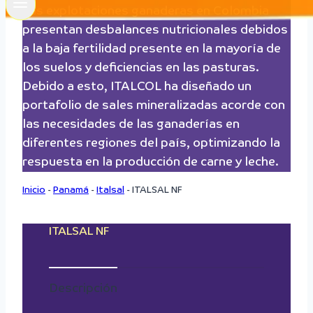
Las explotaciones ganaderas en Colombia
presentan desbalances nutricionales debidos
a la baja fertilidad presente en la mayoría de
los suelos y deficiencias en las pasturas.
Debido a esto, ITALCOL ha diseñado un
portafolio de sales mineralizadas acorde con
las necesidades de las ganaderías en
diferentes regiones del país, optimizando la
respuesta en la producción de carne y leche.
Inicio
-
Panamá
-
Italsal
-
ITALSAL NF
ITALSAL NF
Descripción