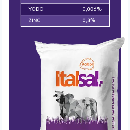
YODO
0,006%
ZINC
0,3%