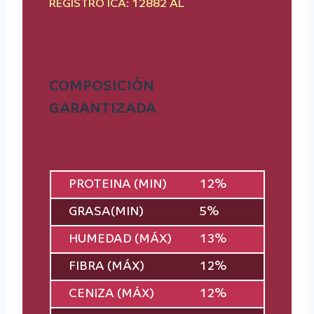
REGISTRO ICA: 12882 AL
COMPOSICIÓN
GARANTIZADA
PROTEINA (MIN)
12%
GRASA(MIN)
5%
HUMEDAD (MÁX)
13%
FIBRA (MÁX)
12%
CENIZA (MÁX)
12%