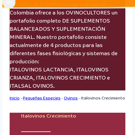
ITALCOL es la primera empresa que en
Colombia ofrece a los OVINOCULTORES un
portafolio completo DE SUPLEMENTOS
BALANCEADOS Y SUPLEMENTACIÓN
MINERAL. Nuestro portafolio consiste
actualmente de 4 productos para las
diferentes fases fisiológicas y sistemas de
producción:
ITALOVINOS LACTANCIA, ITALOVINOS
CRIANZA, ITALOVINOS CRECIMIENTO e
ITALSAL OVINOS.
Inicio
-
Pequeñas Especies
-
Ovinos
-
Italovinos Crecimiento
Italovinos Crecimiento