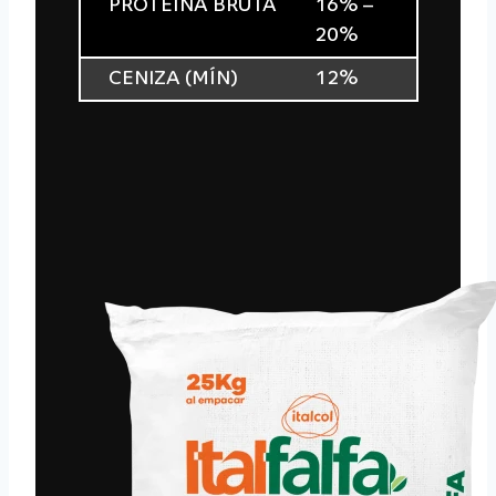
PROTEÍNA BRUTA
16% –
20%
CENIZA (MÍN)
12%