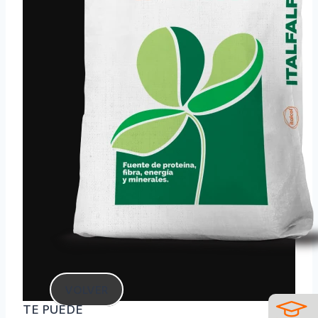
VOLVER
TE PUEDE