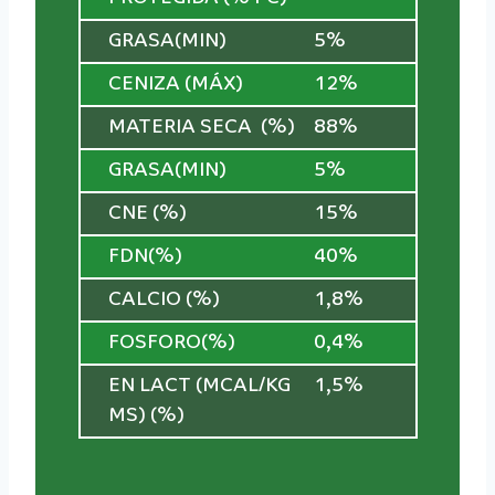
GRASA(MIN)
5%
CENIZA (MÁX)
12%
MATERIA SECA (%)
88%
GRASA(MIN)
5%
CNE (%)
15%
FDN(%)
40%
CALCIO (%)
1,8%
FOSFORO(%)
0,4%
EN LACT (MCAL/KG
1,5%
MS) (%)