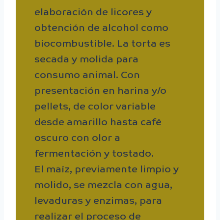
elaboración de licores y
obtención de alcohol como
biocombustible. La torta es
secada y molida para
consumo animal. Con
presentación en harina y/o
pellets, de color variable
desde amarillo hasta café
oscuro con olor a
fermentación y tostado.
El maíz, previamente limpio y
molido, se mezcla con agua,
levaduras y enzimas, para
realizar el proceso de