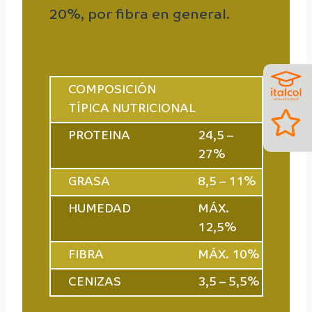
20%, por fibra en general.
COMPOSICIÓN
TÍPICA NUTRICIONAL
PROTEINA
24,5 –
27%
GRASA
8,5 – 11%
HUMEDAD
MÁX.
12,5%
FIBRA
MÁX. 10%
CENIZAS
3,5 – 5,5%