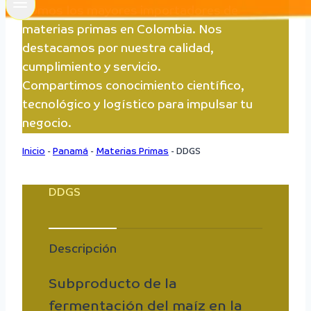
Somos los mayores importadores de
materias primas en Colombia. Nos
destacamos por nuestra calidad,
cumplimiento y servicio.
Compartimos conocimiento científico,
tecnológico y logístico para impulsar tu
negocio.
Inicio
-
Panamá
-
Materias Primas
-
DDGS
DDGS
Descripción
Subproducto de la
fermentación del maíz en la