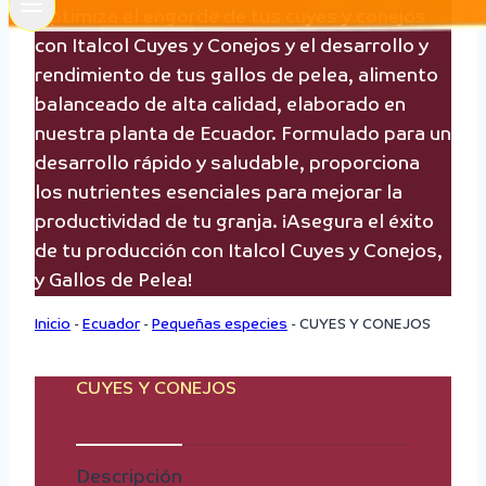
Optimiza el engorde de tus cuyes y conejos
con Italcol Cuyes y Conejos y el desarrollo y
rendimiento de tus gallos de pelea, alimento
balanceado de alta calidad, elaborado en
nuestra planta de Ecuador. Formulado para un
desarrollo rápido y saludable, proporciona
los nutrientes esenciales para mejorar la
productividad de tu granja. ¡Asegura el éxito
de tu producción con Italcol Cuyes y Conejos,
y Gallos de Pelea!
Inicio
-
Ecuador
-
Pequeñas especies
-
CUYES Y CONEJOS
CUYES Y CONEJOS
Descripción