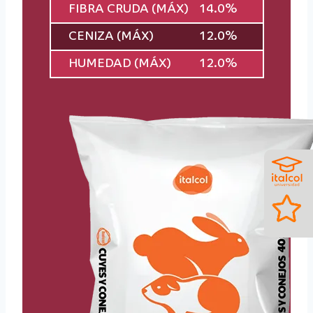
FIBRA CRUDA (MÁX)
14.0%
CENIZA (MÁX)
12.0%
HUMEDAD (MÁX)
12.0%