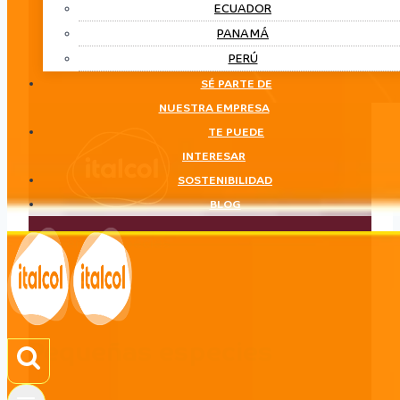
ECUADOR
PANAMÁ
PERÚ
SÉ PARTE DE
NUESTRA EMPRESA
TE PUEDE
INTERESAR
SOSTENIBILIDAD
BLOG
Pequeñas especies
LÍNEA
Pequeñas especies