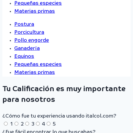
Pequeñas especies
Materias primas
Postura
Porcicultura
Pollo engorde
Ganadería
Equinos
Pequeñas especies
Materias primas
Tu Calificación es muy importante
para nosotros
¿Cómo fue tu experiencia usando italcol.com?
1
2
3
4
5
¿Fue fácil encontrar lo que buscabas?