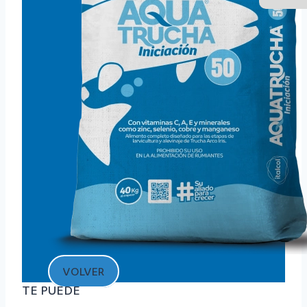
VOLVER
TE PUEDE