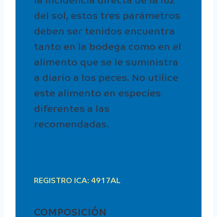
la incidencia directa de la luz
del sol, estos tres parámetros
deben ser tenidos encuentra
tanto en la bodega como en el
alimento que se le suministra
a diario a los peces. No utilice
este alimento en especies
diferentes a las
recomendadas.
REGISTRO ICA: 4917AL
COMPOSICIÓN