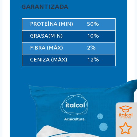
GARANTIZADA
PROTEÍNA (MIN)
50%
GRASA(MIN)
10%
FIBRA (MÁX)
2%
CENIZA (MÁX)
12%